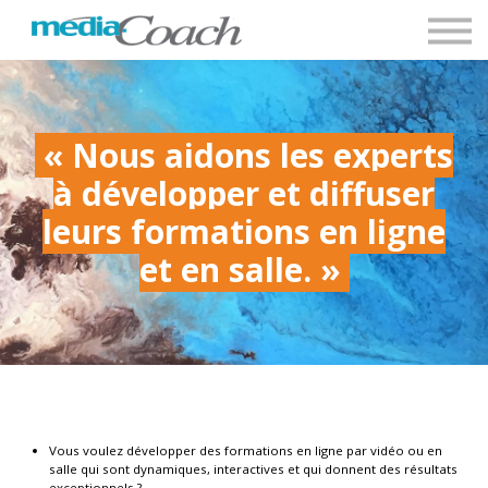
Blog
Contact
Accès clients
« Nous aidons les experts
à développer et diffuser
leurs formations en ligne
et en salle. »
Vous voulez développer des formations en ligne par vidéo ou en
salle qui sont dynamiques, interactives et qui donnent des résultats
exceptionnels ?