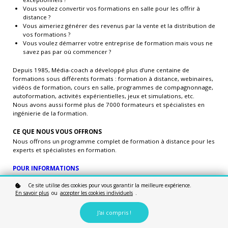
Vous voulez convertir vos formations en salle pour les offrir à
distance ?
Vous aimeriez générer des revenus par la vente et la distribution de
vos formations ?
Vous voulez démarrer votre entreprise de formation mais vous ne
savez pas par où commencer ?
Depuis 1985, Média-coach a développé plus d’une centaine de
formations sous différents formats : formation à distance, webinaires,
vidéos de formation, cours en salle, programmes de compagnonnage,
autoformation, activités expérientielles, jeux et simulations, etc.
Nous avons aussi formé plus de 7000 formateurs et spécialistes en
ingénierie de la formation.
CE QUE NOUS VOUS OFFRONS
Nous offrons un programme complet de formation à distance pour les
experts et spécialistes en formation.
POUR INFORMATIONS
Visitez notre site Internet à www.media-coach.com ou appelez-nous
Ce site utilise des cookies pour vous garantir la meilleure expérience.
directement au 514 990-0022.
En savoir plus
ou
accepter les cookies individuels
.
J'ai compris !