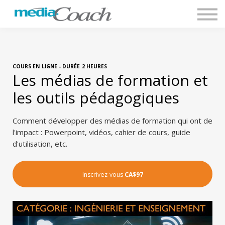
Blog
Contact
Accès clients
COURS EN LIGNE - DURÉE 2 HEURES
Les médias de formation et
les outils pédagogiques
Comment développer des médias de formation qui ont de
l'impact : Powerpoint, vidéos, cahier de cours, guide
d'utilisation, etc.
Inscrivez-vous
CA$97